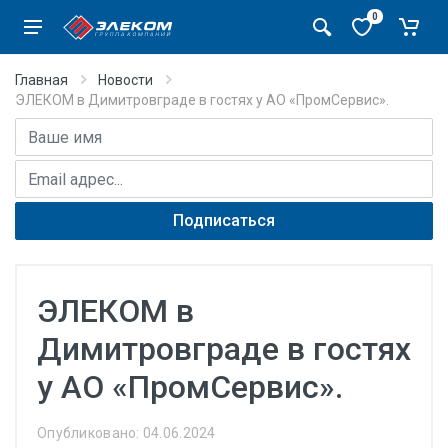
0
Главная
Новости
ЭЛЕКОМ в Димитровграде в гостях у АО «ПромСервис».
Имя
E-mail адрес
Подписаться
ЭЛЕКОМ в
Димитровграде в гостях
у АО «ПромСервис».
Опубликовано: 04.06.2024