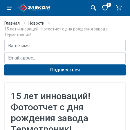
0
Главная
Новости
15 лет инноваций! Фотоотчет с дня рождения завода
Термотроник!
Имя
E-mail адрес
Подписаться
15 лет инноваций!
Фотоотчет с дня
рождения завода
Термотроник!