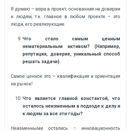
Я думаю – вера в проект, основанная на доверии
к людям, т.к. главное в любом проекте – это
люди, его реализующие.
Что стало самым ценным
нематериальным активом? (Например,
репутация, доверие, уникальный способ
решать задачи).
Самое ценное это – квалификация и ориентация
на рынок!
Что является главной константой, что
осталось неизменным в подходе к делу и
к людям за все эти годы?
Неизменными остались – инновационность