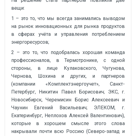
На решение стать партнером повлияли две
вещи:
1 – это то, что мы всегда занимались выводом
на рынок инновационных для рынка продуктов
в сферах учёта и управления потреблением
энергоресурсов;
2 – это то, что подобралась хорошая команда
профессионалов, в Термотронике, с одной
стороны, в лице Кулаковского, Чугунова,
Чернова, Шохина и других, и партнеров
(компании «Комплектэнергоучет», Санкт-
Петербург, Никитин Павел Борисович; ЭКС, г.
Новосибирск, Черемисин Борис Алексеевич и
Чаунин Евгений Васильевич; ЭЛЕКОМ, г.
Екатеринбург, Неплохов Алексей Валентинович),
которые в хорошем смысле этого слова
накрывали почти всю Россию (Северо-запад и