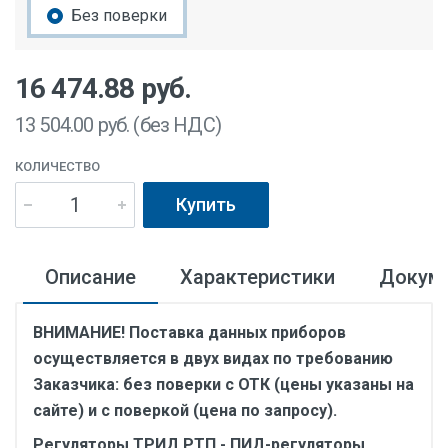
Без поверки
16 474.88
руб.
13 504.00
руб. (без НДС)
КОЛИЧЕСТВО
Купить
Описание
Характеристики
Докум
ВНИМАНИЕ! Поставка данных приборов
осуществляется в двух видах по требованию
Заказчика: без поверки с ОТК (цены указаны на
сайте) и с поверкой (цена по запросу).
Регуляторы ТРИД РТП - ПИД-регуляторы