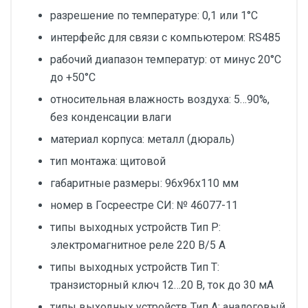
разрешение по температуре: 0,1 или 1°С
интерфейс для связи с компьютером: RS485
рабочий диапазон температур: от минус 20°С
до +50°С
относительная влажность воздуха: 5…90%,
без конденсации влаги
материал корпуса: металл (дюраль)
тип монтажа: щитовой
габаритные размеры: 96х96х110 мм
номер в Госреестре СИ: № 46077-11
типы выходных устройств Тип Р:
электромагнитное реле 220 В/5 А
типы выходных устройств Тип Т:
транзисторный ключ 12…20 В, ток до 30 мА
типы выходных устройств Тип А: аналоговый