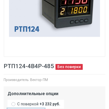
РТП124-4В4Р-485
Без поверки
Производитель:
Вектор-ПМ
Дополнительные опции
С поверкой
+3 232 руб.