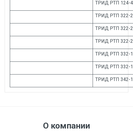
ТРИД РТП 124-4
ТРИД РТП 322-2
ТРИД РТП 322-
ТРИД РТП 322-2
ТРИД РТП 332-1
ТРИД РТП 332-1
ТРИД РТП 342-1
Диаметр, мм:
Руководство по эксплуатации ТРИД РТП
Исполнение:
RS485
Метрологический
класс:
О компании