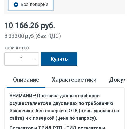
Без поверки
10 166.26
руб.
8 333.00
руб. (без НДС)
КОЛИЧЕСТВО
Купить
Описание
Характеристики
Докум
ВНИМАНИЕ! Поставка данных приборов
осуществляется в двух видах по требованию
Заказчика: без поверки с ОТК (цены указаны на
сайте) и с поверкой (цена по запросу).
Регуляторы ТРИД РТП - ПИД-регуляторы