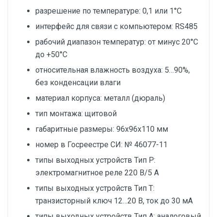
разрешение по температуре: 0,1 или 1°С
интерфейс для связи с компьютером: RS485
рабочий диапазон температур: от минус 20°С
до +50°С
относительная влажность воздуха: 5…90%,
без конденсации влаги
материал корпуса: металл (дюраль)
тип монтажа: щитовой
габаритные размеры: 96х96х110 мм
номер в Госреестре СИ: № 46077-11
типы выходных устройств Тип Р:
электромагнитное реле 220 В/5 А
типы выходных устройств Тип Т:
транзисторный ключ 12…20 В, ток до 30 мА
типы выходных устройств Тип А: аналоговый