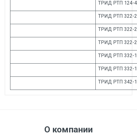
ТРИД РТП 124-4
ТРИД РТП 322-2
ТРИД РТП 322-
ТРИД РТП 322-2
ТРИД РТП 332-1
ТРИД РТП 332-1
ТРИД РТП 342-1
Диаметр, мм:
Руководство по эксплуатации ТРИД РТП
Исполнение:
Метрологический
класс:
О компании