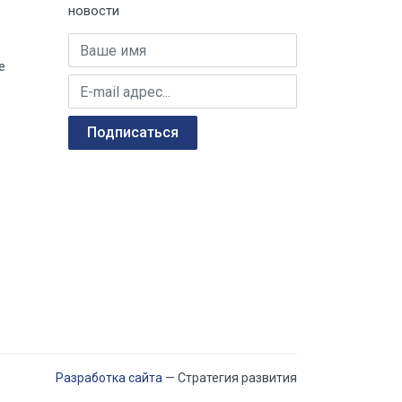
новости
Загрузить
Имя
е
E-mail адрес
Подписаться
Разработка сайта
— Стратегия развития