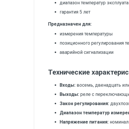
диапазон температур эксплуатац
гарантия 5 лет
Предназначен для:
измерения температуры
позиционного регулирования т
аварийной сигнализации
Технические характерис
Входы:
восемь, двенадцать ил
Выходы:
реле с переключающим
Закон регулирования:
двухпоз
Диапазон температур измере
Напряжение питания:
номинал