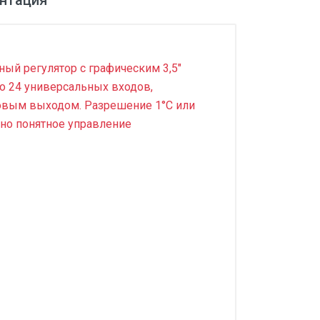
нтация
ый регулятор с графическим 3,5"
до 24 универсальных входов,
ковым выходом. Разрешение 1°С или
вно понятное управление