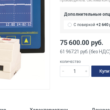
Производитель:
Системы конт
Дополнительные оп
С поверкой
+2 640 
75 600.00
руб.
61 967.21
руб. (без НДС
КОЛИЧЕСТВО
Купи