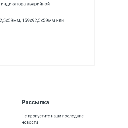
4 индикатора аварийной
92,5х59мм, 159х92,5х59мм или
Загрузить
Загрузить
Загрузить
Загрузить
Рассылка
Не пропустите наши последние
новости