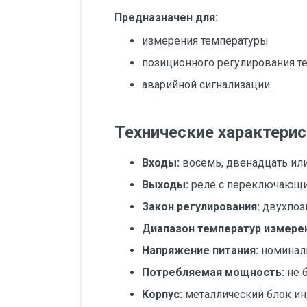
Предназначен для:
измерения температуры
позиционного регулирования т
аварийной сигнализации
Технические характерис
Входы:
восемь, двенадцать ил
Выходы:
реле с переключающим
Закон регулирования:
двухпоз
Диапазон температур измере
Напряжение питания:
номинал
Потребляемая мощность:
не 
Корпус:
металлический блок ин