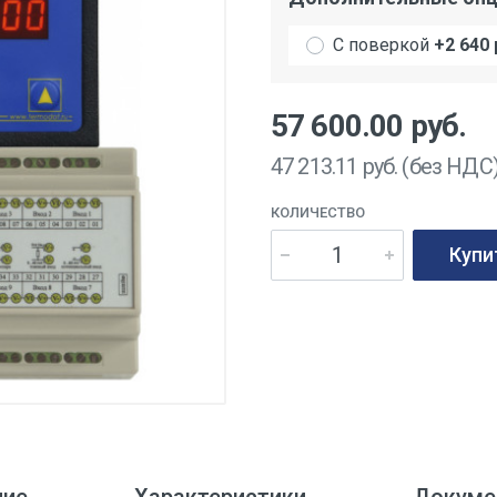
С поверкой
+2 640 
57 600.00
руб.
47 213.11
руб. (без НДС
КОЛИЧЕСТВО
Купи