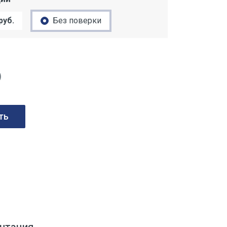
руб.
Без поверки
)
ть