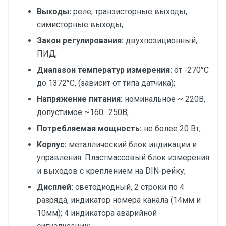
Выходы:
реле, транзисторные выходы,
симисторные выходы;
Закон регулирования:
двухпозиционный,
ПИД;
Диапазон температур измерения:
от -270°С
до 1372°С, (зависит от типа датчика);
Напряжение питания:
номинальное ~ 220В,
допустимое ~160…250В;
Потребляемая мощность:
не более 20 Вт;
Корпус:
металлический блок индикации и
управления. Пластмассовый блок измерения
и выходов с креплением на DIN-рейку;
Дисплей:
светодиодный, 2 строки по 4
разряда, индикатор номера канала (14мм и
10мм); 4 индикатора аварийной