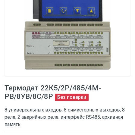
Термодат 22К5/2Р/485/4М-
PB/8УВ/8С/8Р
Без поверки
8 универсальных входов, 8 симисторных выходов, 8
реле, 2 аварийных реле, интерфейс RS485, архивная
память