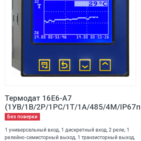
Термодат 16E6-А7
(1УВ/1В/2Р/1РС/1Т/1А/485/4М/IP67п
Без поверки
1 универсальный вход, 1 дискретный вход, 2 реле, 1
релейно-симисторный выход, 1 транзисторный выход,