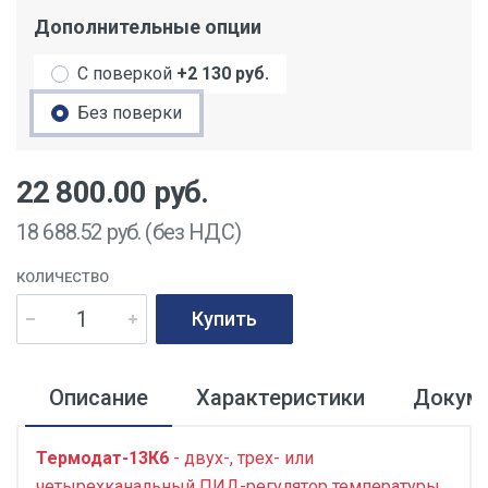
Дополнительные опции
С поверкой
+2 130 руб.
Без поверки
22 800.00
руб.
18 688.52
руб. (без НДС)
КОЛИЧЕСТВО
Купить
Описание
Характеристики
Докум
Термодат-13К6
- двух-, трех- или
четырехканальный ПИД-регулятор температуры