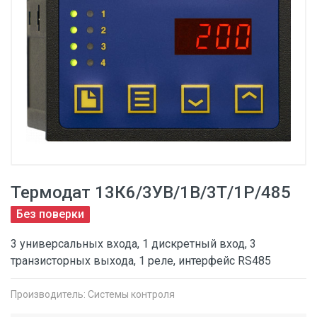
Термодат 13К6/3УВ/1В/3Т/1Р/485
Без поверки
3 универсальных входа, 1 дискретный вход, 3
транзисторных выхода, 1 реле, интерфейс RS485
Производитель:
Системы контроля