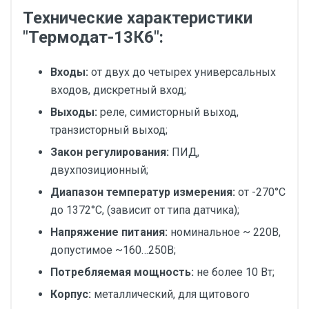
Технические характеристики
"Термодат-13К6":
Входы:
от двух до четырех универсальных
входов, дискретный вход;
Выходы:
реле, симисторный выход,
транзисторный выход;
Закон регулирования:
ПИД,
двухпозиционный;
Диапазон температур измерения:
от -270°С
до 1372°С, (зависит от типа датчика);
Напряжение питания:
номинальное ~ 220В,
допустимое ~160…250В;
Потребляемая мощность:
не более 10 Вт;
Корпус:
металлический, для щитового