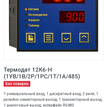
Термодат 12К6-Н
(1УВ/1В/2Р/1РС/1Т/1А/485)
Без поверки
1 универсальный вход, 1 дискретный вход, 2 реле, 1
релейно-симисторный выход, 1 транзисторный выход,
1 аналоговый выход, интерфейс RS485