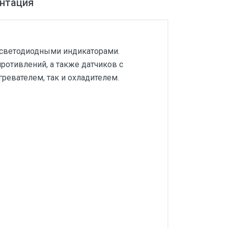
нтация
 светодиодными индикаторами.
отивлений, а также датчиков с
ревателем, так и охладителем.