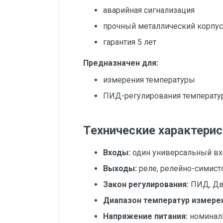
аварийная сигнализация
прочный металлический корпус,
гарантия 5 лет
Предназначен для:
измерения температуры
ПИД-регулирования температ
Технические характерис
Входы:
один универсальный вх
Выходы:
реле, релейно-симист
Закон регулирования:
ПИД, Дв
Диапазон температур измере
Напряжение питания:
номиналь