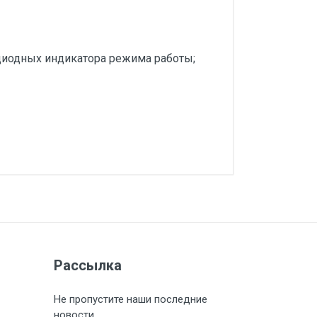
диодных индикатора режима работы;
Загрузить
Рассылка
Не пропустите наши последние
новости