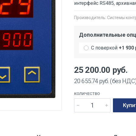
интерфейс RS485, архивна
Производитель:
Системы конт
Дополнительные оп
С поверкой
+1 930 
25 200.00
руб.
20 655.74
руб. (без НДС
КОЛИЧЕСТВО
Купи