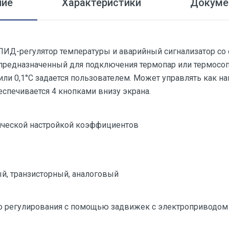
ние
Характеристики
Докуме
ПИД-регулятор температуры и аварийный сигнализатор со
предназначенный для подключения термопар или термосопр
и 0,1°С задается пользователем. Может управлять как наг
еспечивается 4 кнопками внизу экрана.
ической настройкой коэффициентов
й, транзисторный, аналоговый
о регулирования с помощью задвижек с электроприводом