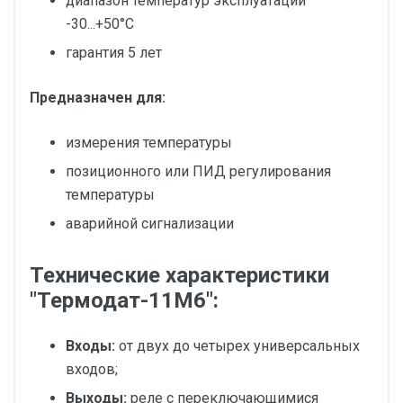
диапазон температур эксплуатации
-30...+50°С
гарантия 5 лет
Предназначен для:
измерения температуры
позиционного или ПИД регулирования
температуры
аварийной сигнализации
Технические характеристики
"Термодат-11M6":
Входы:
от двух до четырех универсальных
входов;
Выходы:
реле с переключающимися