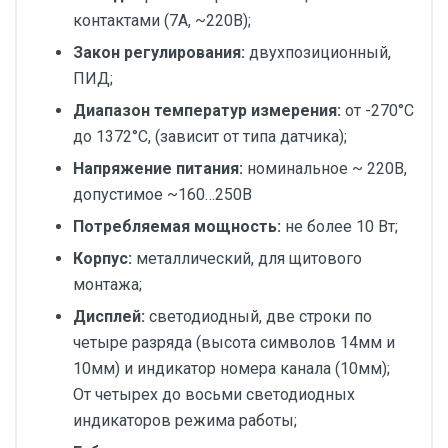
контактами (7А, ~220В);
Закон регулирования:
двухпозиционный,
ПИД;
Диапазон температур измерения:
от -270°С
до 1372°С, (зависит от типа датчика);
Напряжение питания:
номинальное ~ 220В,
допустимое ~160…250В
Потребляемая мощность:
не более 10 Вт;
Корпус:
металлический, для щитового
монтажа;
Дисплей:
светодиодный, две строки по
четыре разряда (высота символов 14мм и
10мм) и индикатор номера канала (10мм);
От четырех до восьми светодиодных
индикаторов режима работы;