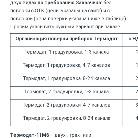
двух видах
по требованию Заказчика:
без
поверки с ОТК (цены указаны на сайте) и с
поверкой (цена поверки указана ниже в таблице).
Просим указывать нужный вариант при заказе.
Организация поверки приборов Термодат
с Н
Термодат, 1 градуировка, 1-3 канала
1
Термодат, 1 градуировка, 4-7 каналов
1
Термодат, 1 градуировка, 8-24 канала
2
Термодат, 2 градуировки, 1-3 канала
2
Термодат, 2 градуировки, 4-7 каналов
3
Термодат, 2 градуировки, 8-24 канала
4
Термодат-11М6
- двух-, трех- или