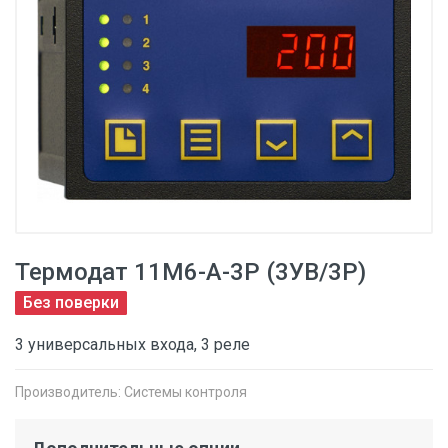
Термодат 11М6-А-3Р (3УВ/3Р)
Без поверки
3 универсальных входа, 3 реле
Производитель:
Системы контроля