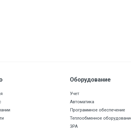
ю
Оборудование
ая
Учет
с
Автоматика
пании
Программное обеспечение
ти
Теплообменное оборудовани
ЗРА