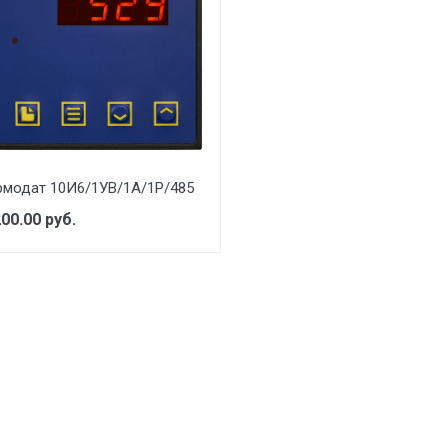
рмодат 10И6/1УВ/1А/1Р/485
200.00 руб.