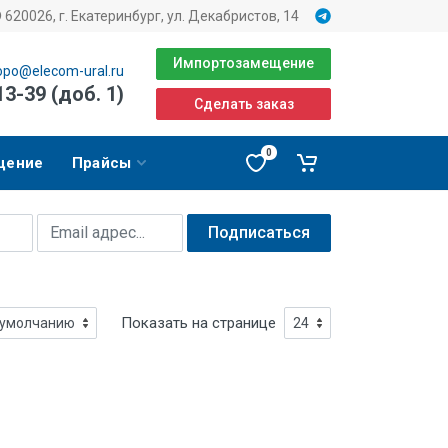
620026, г. Екатеринбург, ул. Декабристов, 14
Импортозамещение
opo@elecom-ural.ru
13-39 (доб. 1)
Сделать заказ
0
щение
Прайсы
Подписаться
Показать на странице