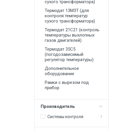
сухого трансформатора)
Термодат 13М3Т (для
контроля температур
сухого трансформатора)
Термодат 21С21 (контроль
температуры выхлопных
газов двигателей)
Термодат 35С5
(погодозависимый
регулятор температуры)
Дополнительное
оборудование
Рамки с вырезом под
прибор
Производитель
Системы контроля
1