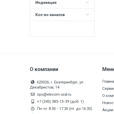
Индикация
Кол-во каналов
О компании
Мен
Главн
620026, г. Екатеринбург, ул.
Декабристов, 14
Серви
opo@elecom-ural.ru
О ком
+7 (343) 385-13-39 (доб. 1)
Новос
Пн-чт: 8.30 - 17.30 (пт. до 16.30)
Акции