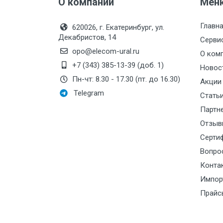
О компании
Мен
Главн
620026, г. Екатеринбург, ул.
Декабристов, 14
Серви
opo@elecom-ural.ru
О ком
+7 (343) 385-13-39 (доб. 1)
Новос
Пн-чт: 8.30 - 17.30 (пт. до 16.30)
Акции
Telegram
Стать
Партн
Отзыв
Серти
Вопро
Конта
Импор
Прайс