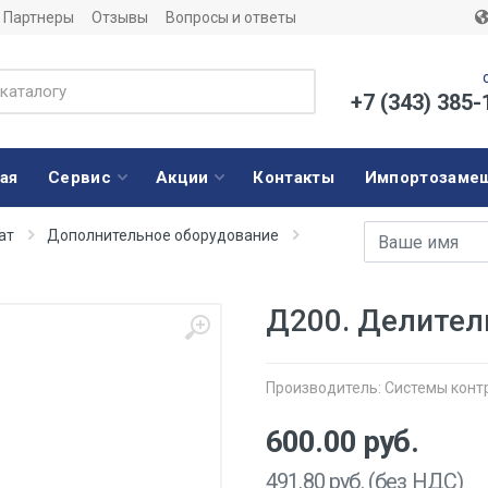
Партнеры
Отзывы
Вопросы и ответы
+7 (343) 385-
ая
Сервис
Акции
Контакты
Импортозаме
Имя
E-mail адрес
ат
Дополнительное оборудование
Д200. Делител
Производитель:
Системы конт
600.00
руб.
491.80
руб. (без НДС)