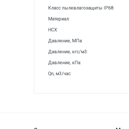
Класс пылевлагозащиты IP68:
Материал:
НСХ:
Давление, МПа:
Давление, кгс/м3:
Давление, кПа:
Qn, м3/час: