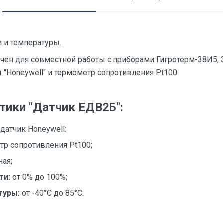
 и температуры.
ен для совместной работы с приборами Гигротерм-38И5, 3
"Honeywell" и термометр сопротивления Pt100.
тики "Датчик ЕДВ2Б":
датчик Honeywell:
тр сопротивления Pt100;
ная;
ти:
от 0% до 100%;
туры:
от -40°С до 85°С.