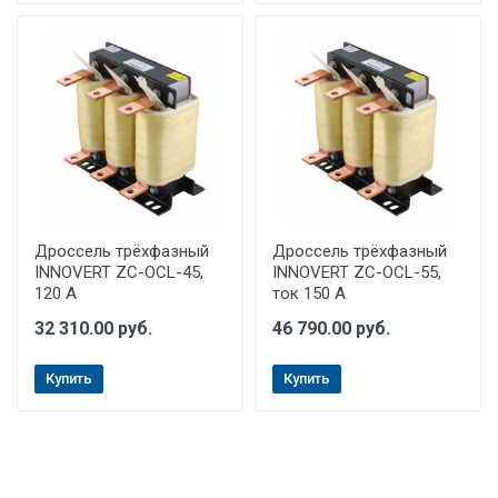
Дроссель трёхфазный
Дроссель трёхфазный
INNOVERT ZC-OCL-45,
INNOVERT ZC-OCL-55,
120 A
ток 150 А
32 310.00 руб.
46 790.00 руб.
Купить
Купить