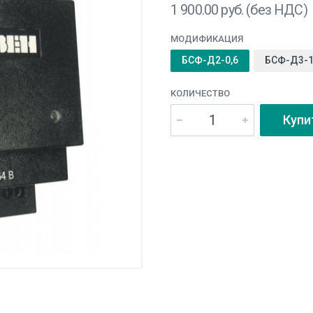
1 900.00
руб. (без НДС)
МОДИФИКАЦИЯ
БСФ-Д2-0,6
БСФ-Д3-1
КОЛИЧЕСТВО
Купи