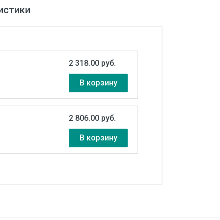
истики
2 318.00 руб.
В корзину
2 806.00 руб.
В корзину
76…264 В
0 Гц
,5 В