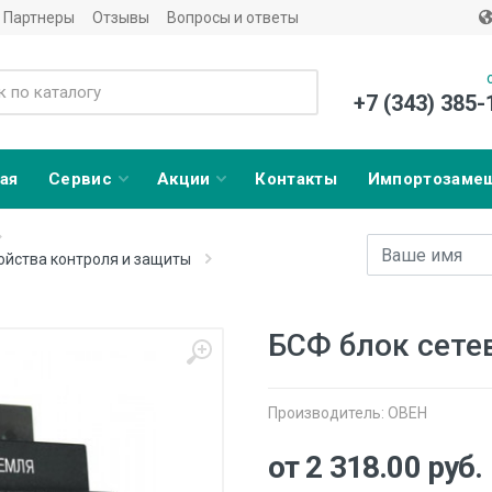
Партнеры
Отзывы
Вопросы и ответы
+7 (343) 385-
ая
Сервис
Акции
Контакты
Импортозаме
Имя
E-mail адрес
ойства контроля и защиты
БСФ блок сете
Производитель:
ОВЕН
от 2 318.00
руб.