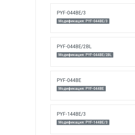
PYF-044BE/3
Модификация: PYF-044BE/3
PYF-044BE/2BL
Модификация: PYF-044BE/2BL
PYF-044BE
Модификация: PYF-044BE
PYF-144BE/3
Модификация: PYF-144BE/3