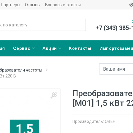
Партнеры
Отзывы
Вопросы и ответы
+7 (343) 385-
ая
Сервис
Акции
Контакты
Импортозаме
Имя
E-mail адрес
бразователи частоты
Вт 220 В
Преобразовате
[М01] 1,5 кВт 2
Производитель:
ОВЕН