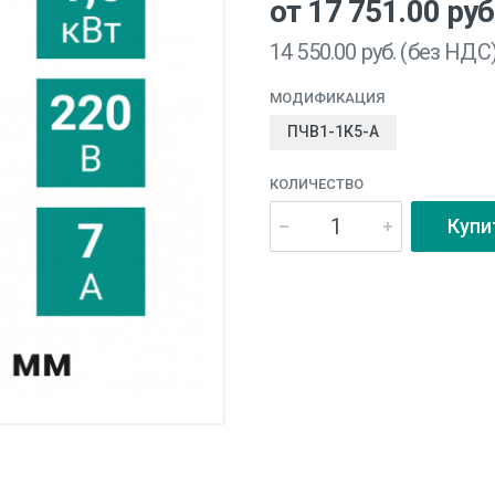
от 17 751.00
руб
14 550.00
руб. (без НДС
МОДИФИКАЦИЯ
ПЧВ1-1К5-А
КОЛИЧЕСТВО
Купи