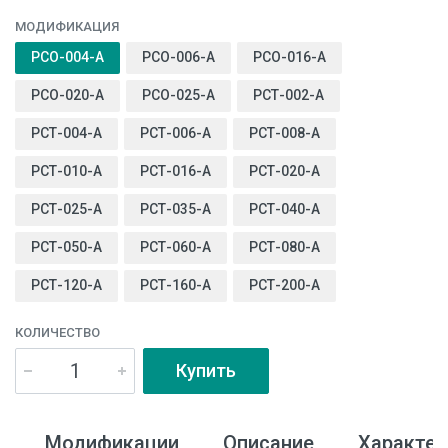
МОДИФИКАЦИЯ
РСО-004-А
РСО-006-А
РСО-016-А
РСО-020-А
РСО-025-А
РСТ-002-А
РСТ-004-А
РСТ-006-А
РСТ-008-А
РСТ-010-А
РСТ-016-А
РСТ-020-А
РСТ-025-А
РСТ-035-А
РСТ-040-А
РСТ-050-А
РСТ-060-А
РСТ-080-А
РСТ-120-А
РСТ-160-А
РСТ-200-А
КОЛИЧЕСТВО
Купить
Модификации
Описание
Характер