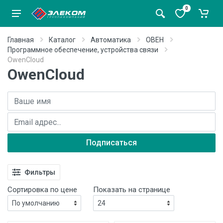
0
Главная
Каталог
Автоматика
ОВЕН
Программное обеспечение, устройства связи
OwenCloud
OwenCloud
Имя
E-mail адрес
Подписаться
Фильтры
Сортировка по цене
Показать на странице