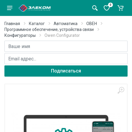
0
Главная
Каталог
Автоматика
ОВЕН
Программное обеспечение, устройства связи
Конфигураторы
Owen Configurator
Имя
E-mail адрес
Подписаться