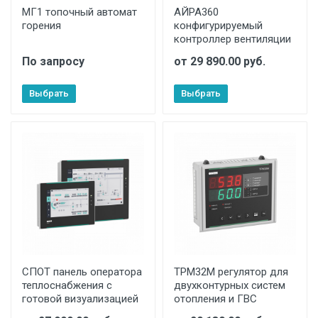
МГ1 топочный автомат
АЙРА360
горения
конфигурируемый
контроллер вентиляции
По запросу
от 29 890.00 руб.
Выбрать
Выбрать
СПОТ панель оператора
ТРМ32М регулятор для
теплоснабжения с
двухконтурных систем
готовой визуализацией
отопления и ГВС