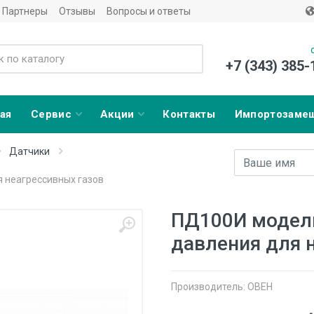
Партнеры
Отзывы
Вопросы и ответы
+7 (343) 385-
ая
Сервис
Акции
Контакты
Импортозаме
Датчики
Имя
E-mail адрес
я неагрессивных газов
ПД100И модели
давления для 
Производитель:
ОВЕН