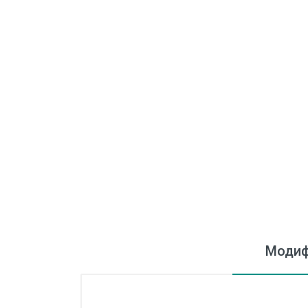
Модиф