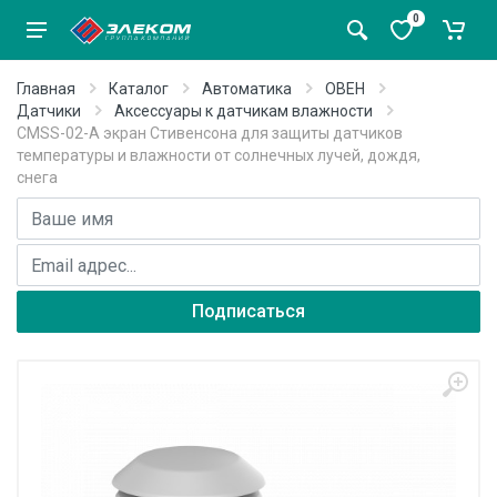
0
Главная
Каталог
Автоматика
ОВЕН
Датчики
Аксессуары к датчикам влажности
CMSS-02-A экран Стивенсона для защиты датчиков
температуры и влажности от солнечных лучей, дождя,
снега
Имя
E-mail адрес
Подписаться