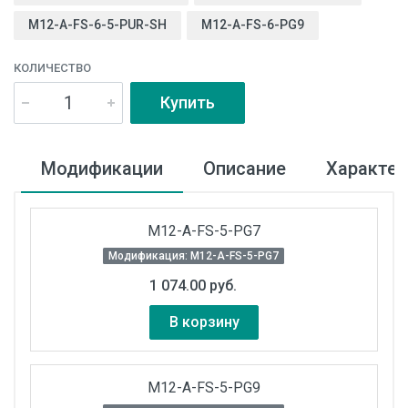
M12-A-FS-6-5-PUR-SH
M12-A-FS-6-PG9
КОЛИЧЕСТВО
Купить
Модификации
Описание
Характер
M12-A-FS-5-PG7
Модификация: M12-A-FS-5-PG7
1 074.00 руб.
В корзину
M12-A-FS-5-PG9