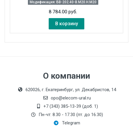
Модификация: БВ-202.40-В.М20.Н.М20
8 784.00 руб.
В корзину
Стоимость поверки:
Производитель:
ОВЕН
О компании
620026, г. Екатеринбург, ул. Декабристов, 14
opo@elecom-ural.ru
+7 (343) 385-13-39 (доб. 1)
Пн-чт: 8.30 - 17.30 (пт. до 16.30)
Возможность калибровки датчика в
Telegram
условиях эксплуатации