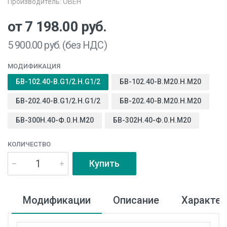
Производитель:
ОВЕН
от 7 198.00
руб.
5 900.00
руб. (без НДС)
МОДИФИКАЦИЯ
БВ-102.40-В.G1/2.Н.G1/2
БВ-102.40-В.М20.Н.М20
БВ-202.40-В.G1/2.Н.G1/2
БВ-202.40-В.М20.Н.М20
БВ-300Н.40-Ф.0.Н.М20
БВ-302Н.40-Ф.0.Н.М20
КОЛИЧЕСТВО
Купить
Модификации
Описание
Характер