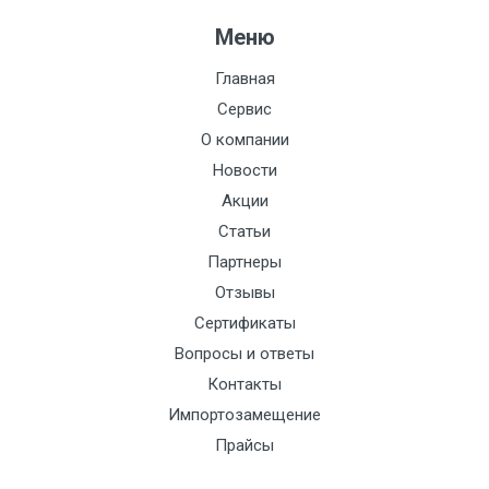
Заводская сборка с испытаниями на
Меню
герметичность
Главная
Малые габариты и масса
Сервис
О компании
Новости
Акции
Статьи
Партнеры
Отзывы
Сертификаты
Вопросы и ответы
Контакты
Импортозамещение
Прайсы