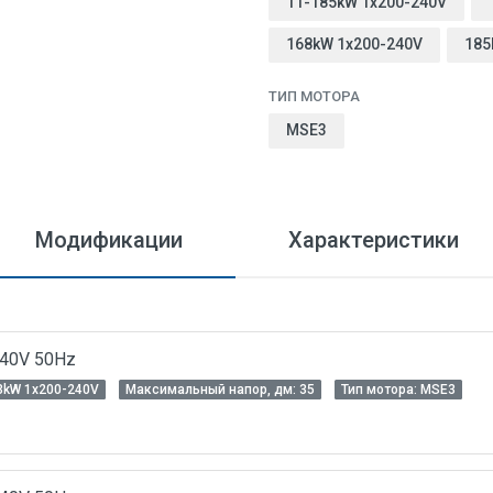
11-185kW 1x200-240V
168kW 1x200-240V
185
ТИП МОТОРА
MSЕ3
Модификации
Характеристики
240V 50Hz
3kW 1x200-240V
Максимальный напор, дм: 35
Тип мотора: MSЕ3