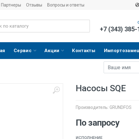
Партнеры
Отзывы
Вопросы и ответы
+7 (343) 385-
ая
Сервис
Акции
Контакты
Импортозаме
Имя
E-mail адрес
Насосы SQE
Производитель:
GRUNDFOS
По запросу
ИСПОЛНЕНИЕ