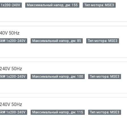
 1x200-240V
Максимальный напор, дм: 155
Тип мотора: MSЕ3
240V 50Hz
5kW 1x200-240V
Максимальный напор, дм: 85
Тип мотора: MSЕ3
-240V 50Hz
3kW 1x200-240V
Максимальный напор, дм: 100
Тип мотора: MSЕ3
-240V 50Hz
5kW 1x200-240V
Максимальный напор, дм: 115
Тип мотора: MSЕ3