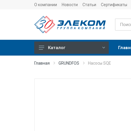
О компании
Новости
Статьи
Сертификаты
Главн
Каталог
Учет
Главная
GRUNDFOS
Насосы SQE
Тепловычислители
Расходомеры (счетчики)
Датчики температуры
Датчики давления
Теплосчетчики
Сервисные устройства