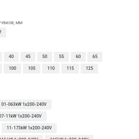
УБКОВ, ММ
7
40
45
50
55
60
65
100
105
110
115
125
01-063kW 1x200-240V
07-11kW 1x200-240V
11-173kW 1x200-240V