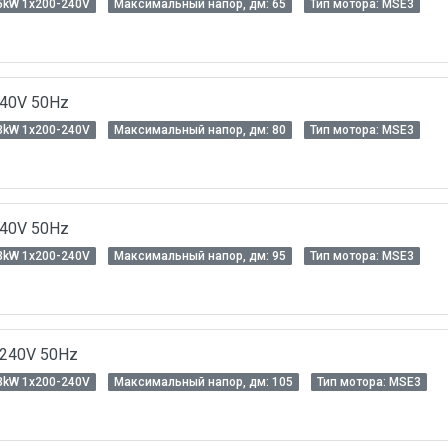
5kW 1x200-240V
Максимальный напор, дм: 65
Тип мотора: MSЕ3
240V 50Hz
3kW 1x200-240V
Максимальный напор, дм: 80
Тип мотора: MSЕ3
240V 50Hz
3kW 1x200-240V
Максимальный напор, дм: 95
Тип мотора: MSЕ3
-240V 50Hz
3kW 1x200-240V
Максимальный напор, дм: 105
Тип мотора: MSЕ3