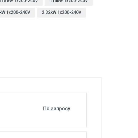
115 kW 1x200-240V
115kW 1x200-240V
kW 1x200-240V
2.32kW 1x200-240V
По запросу