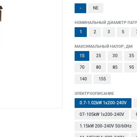
-
NE
НОМИНАЛЬНЫЙ ДИАМЕТР ПАТР
1
2
3
5
МАКСИМАЛЬНЫЙ НАПОР, ДМ
15
25
30
35
70
80
85
95
140
155
ЭЛЕКТРООПИСАНИЕ
0.7-1.02kW 1x200-240V
07-105kW 1x200-240V
1.15kW 200-240V 50/60Hz