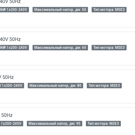
240V 50Hz
3kW 1x200-240V
Максимальный напор, дм: 50
Тип мотора: MSЕ3
240V 50Hz
3kW 1x200-240V
Максимальный напор, дм: 65
Тип мотора: MSЕ3
V 50Hz
W 1x200-240V
Максимальный напор, дм: 80
Тип мотора: MSЕ3
V 50Hz
 1x200-240V
Максимальный напор, дм: 95
Тип мотора: MSЕ3