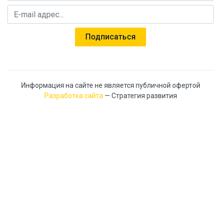
Руководство по эксплуатации для
E-mail адрес
Скачать
винтовых клемм и аксессуаров MTU
Подписаться
Информация на сайте не является публичной офертой
Разработка сайта
— Стратегия развития