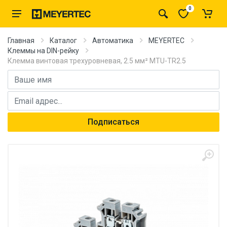
0
Главная
Каталог
Автоматика
MEYERTEC
Клеммы на DIN-рейку
Клемма винтовая трехуровневая, 2.5 мм² MTU-TR2.5
Имя
E-mail адрес
Подписаться